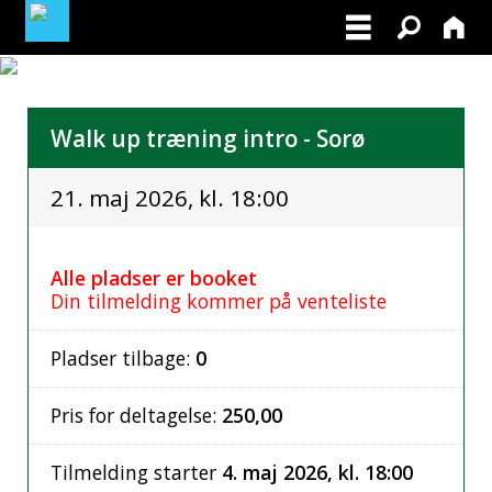
MINE TILMELDINGER
Walk up træning intro - Sorø
FIND OS PÅ FACEBOOK
21. maj 2026, kl. 18:00
BLIV MEDLEM AF DANSK RETRIEVER KLUB
Alle pladser er booket
Din tilmelding kommer på venteliste
Pladser tilbage:
0
Pris for deltagelse:
250,00
Tilmelding starter
4. maj 2026, kl. 18:00