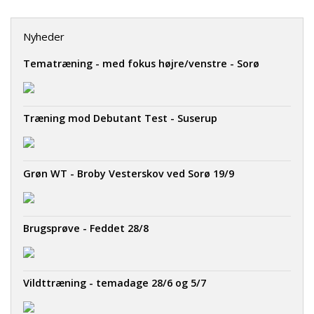
Nyheder
Tematræning - med fokus højre/venstre - Sorø
Træning mod Debutant Test - Suserup
Grøn WT - Broby Vesterskov ved Sorø 19/9
Brugsprøve - Feddet 28/8
Vildttræning - temadage 28/6 og 5/7