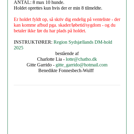
ANTAL: 8 max 10 hunde.
Holdet oprettes kun hvis der er min 8 tilmeldte.
Er holdet fyldt op, så skriv dig endelig på venteliste - der
kan komme afbud pga. skader/løbetid/sygdom - og du
betaler ikke før du har plads på holdet.
INSTRUKTØRER:
Region Sydsjællands DM-hold
2025
bestående af
Charlotte Lia -
lotte@chatho.dk
Gitte Garrido -
gitte_garrido@hotmail.com
Benedikte Fonnesbech-Wulff