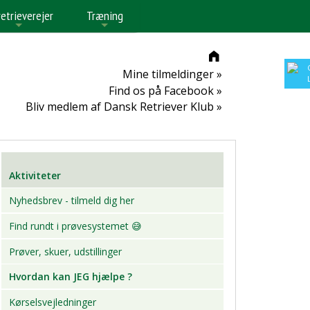
retrieverejer
Træning
+
+
Mine tilmeldinger »
Find os på Facebook »
Bliv medlem af Dansk Retriever Klub »
Aktiviteter
Nyhedsbrev - tilmeld dig her
Find rundt i prøvesystemet 😅
Prøver, skuer, udstillinger
Hvordan kan JEG hjælpe ?
Kørselsvejledninger