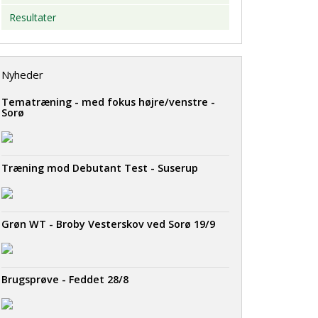
Resultater
Nyheder
Tematræning - med fokus højre/venstre -
Sorø
Træning mod Debutant Test - Suserup
Grøn WT - Broby Vesterskov ved Sorø 19/9
Brugsprøve - Feddet 28/8