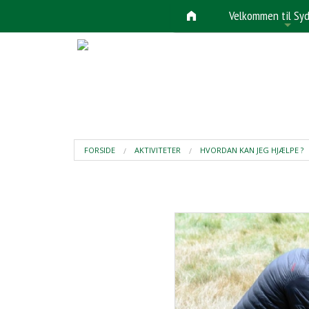
Velkommen til Syd
+
FORSIDE
AKTIVITETER
HVORDAN KAN JEG HJÆLPE ?