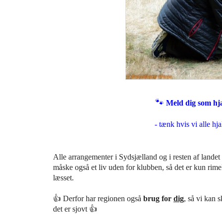
🐾
Meld dig som hjæ
- tænk hvis vi alle hj
Alle arrangementer i Sydsjælland og i resten af landet a
måske også et liv uden for klubben, så det er kun rime
læsset.
👍 Derfor har regionen også
brug for
dig
, så
vi kan s
det er sjovt 👍