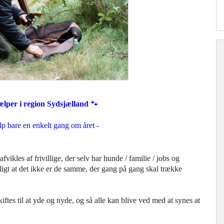
lper i region Sydsjælland
🐾
alp bare en enkelt gang om året -
fvikles af frivillige, der selv har hunde / familie / jobs og
ligt at det ikke er de samme, der gang på gang skal trække
kiftes til at yde og nyde,
og så
alle kan blive ved med at synes at