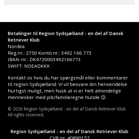
Betalinger til Region Sydsjælland - en del af Dansk
Retriever Klub
Nordea
Reg.nr.: 2750 Konto.nr.: 3492 166 773
IBAN-nr.: DK4720003492166773
SWIFT: NDEADKKK
Kontakt os hvis du har spørgsmål eller kommentarer
til region Sydsjælland. Vi vil besvare din henvendelse
hurtigst muligt, men husk at vi er helt almindelige
mennesker med job/familie/egne hunde 😉
© 2026 Region Sydsjælland - en del af Dansk Retriever Klub.
All rights reserved.
Region Sydsjælland - en del af Dansk Retriever Klub
CVR nr. 40890157