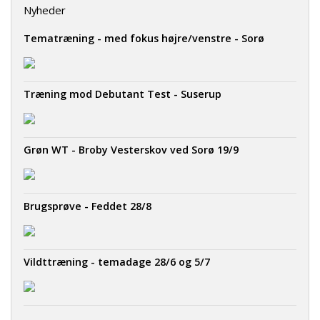
Nyheder
Tematræning - med fokus højre/venstre - Sorø
Træning mod Debutant Test - Suserup
Grøn WT - Broby Vesterskov ved Sorø 19/9
Brugsprøve - Feddet 28/8
Vildttræning - temadage 28/6 og 5/7